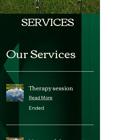
SERVICES
Our Services
Therapy session
Read More
Ended