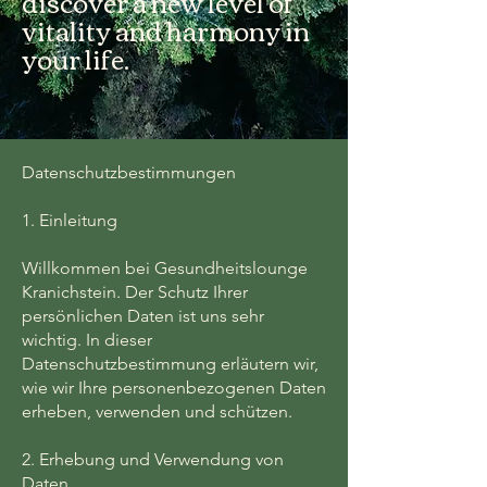
discover a new level of
vitality and harmony in
your life.
Datenschutzbestimmungen
1. Einleitung
Willkommen bei Gesundheitslounge
Kranichstein. Der Schutz Ihrer
persönlichen Daten ist uns sehr
wichtig. In dieser
Datenschutzbestimmung erläutern wir,
wie wir Ihre personenbezogenen Daten
erheben, verwenden und schützen.
2. Erhebung und Verwendung von
Daten