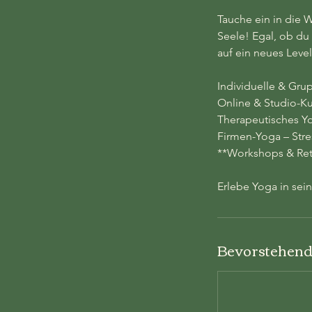
Tauche ein in die 
Seele! Egal, ob du
auf ein neues Level
Individuelle & Gr
Online & Studio-Kur
Therapeutisches Y
Firmen-Yoga – Stre
**Workshops & Retre
Erlebe Yoga in sein
Bevorstehend