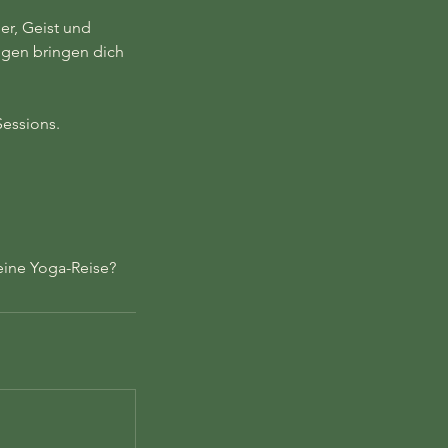
er, Geist und
ngen bringen dich
essions.
deine Yoga-Reise?