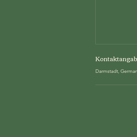
Kontaktanga
Darmstadt, Germa
Gesundheitslounge