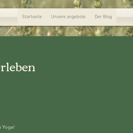
Startseite
Unsere angebote
Der Blog
erleben
s Yoga!