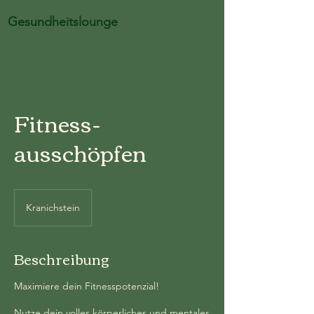
Gesundheitslounge
Fitness-
ausschöpfen
Kranichstein
Beschreibung
Maximiere dein Fitnesspotenzial!
Nutze dein volles körperliches und mentales