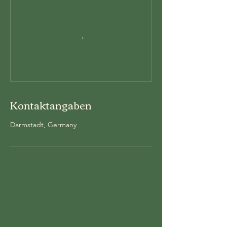
Kontaktangaben
Darmstadt, Germany
Gesundheitslounge
01522/3559606