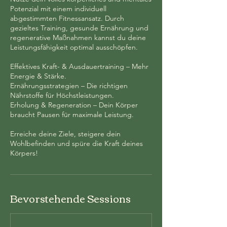
Potenzial mit einem individuell
abgestimmten Fitnessansatz. Durch
gezieltes Training, gesunde Ernährung und
regenerative Maßnahmen kannst du deine
Leistungsfähigkeit optimal ausschöpfen.
Effektives Kraft- & Ausdauertraining – Mehr
Energie & Stärke.
Ernährungsstrategien – Die richtigen
Nährstoffe für Höchstleistungen.
Erholung & Regeneration – Dein Körper
braucht Pausen für maximale Leistung.
Erreiche deine Ziele, steigere dein
Wohlbefinden und spüre die Kraft deines
Körpers!
Bevorstehende Sessions